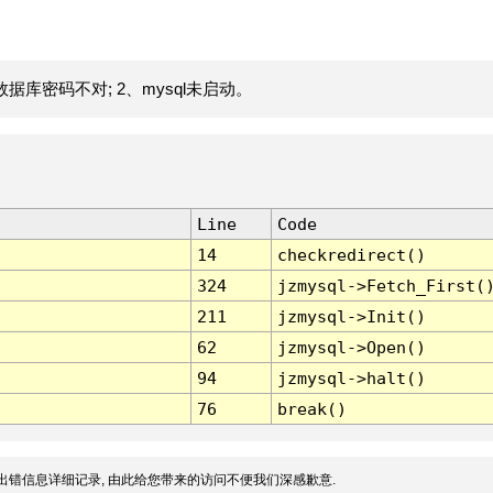
据库密码不对; 2、mysql未启动。
Line
Code
14
checkredirect()
324
jzmysql->Fetch_First(
211
jzmysql->Init()
62
jzmysql->Open()
94
jzmysql->halt()
76
break()
出错信息详细记录, 由此给您带来的访问不便我们深感歉意.