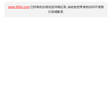
www.365jz.com
已经将此出错信息详细记录, 由此给您带来的访问不便我
们深感歉意.