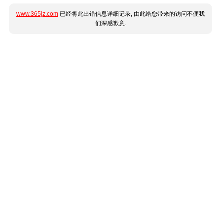
www.365jz.com
已经将此出错信息详细记录, 由此给您带来的访问不便我
们深感歉意.