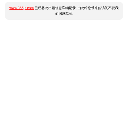
www.365jz.com
已经将此出错信息详细记录, 由此给您带来的访问不便我
们深感歉意.