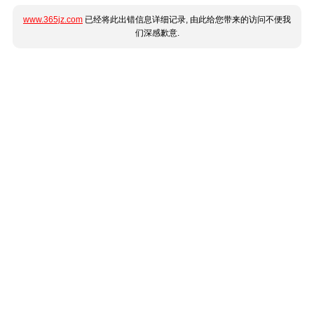
www.365jz.com
已经将此出错信息详细记录, 由此给您带来的访问不便我
们深感歉意.