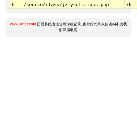
6
/source/class/jzmysql.class.php
76
www.365jz.com
已经将此出错信息详细记录, 由此给您带来的访问不便我
们深感歉意.