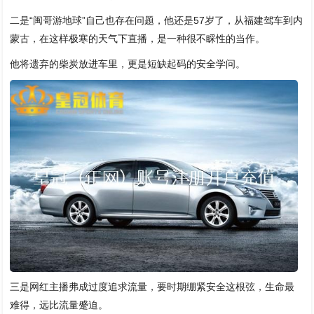
二是“闽哥游地球”自己也存在问题，他还是57岁了，从福建驾车到内
蒙古，在这样极寒的天气下直播，是一种很不睬性的当作。
他将遗弃的柴炭放进车里，更是短缺起码的安全学问。
三是网红主播弗成过度追求流量，要时期绷紧安全这根弦，生命最
难得，远比流量蹙迫。