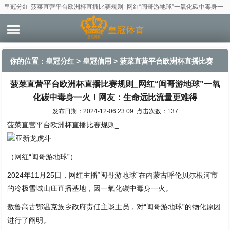
皇冠分红-菠菜直营平台欧洲杯直播比赛规则_网红“闽哥游地球”一氧化碳中毒身一
火！网友：生命远比流量更难得
你的位置：
皇冠分红
>
皇冠信用
> 菠菜直营平台欧洲杯直播比赛
菠菜直营平台欧洲杯直播比赛规则_网红“闽哥游地球”一氧
规则_网红“闽哥游地球”一氧化碳中毒身一火！网友：生命远比流
化碳中毒身一火！网友：生命远比流量更难得
量更难得
发布日期：2024-12-06 23:09 点击次数：137
菠菜直营平台欧洲杯直播比赛规则_
亚新龙虎斗
（网红“闽哥游地球”）
2024年11月25日，网红主播“闽哥游地球”在内蒙古呼伦贝尔根河市
的冷极雪域山庄直播基地，因一氧化碳中毒身一火。
敖鲁高古鄂温克族乡政府责任主谈主员，对“闽哥游地球”的物化原因
进行了阐明。