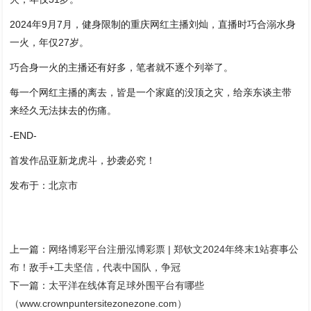
2024年9月7月，健身限制的重庆网红主播刘灿，直播时巧合溺水身
一火，年仅27岁。
巧合身一火的主播还有好多，笔者就不逐个列举了。
每一个网红主播的离去，皆是一个家庭的没顶之灾，给亲东谈主带
来经久无法抹去的伤痛。
-END-
首发作品亚新龙虎斗，抄袭必究！
发布于：北京市
上一篇：
网络博彩平台注册泓博彩票 | 郑钦文2024年终末1站赛事公
布！敌手+工夫坚信，代表中国队，争冠
下一篇：
太平洋在线体育足球外围平台有哪些
（www.crownpuntersitezonezone.com）