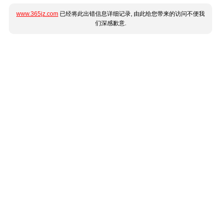
www.365jz.com
已经将此出错信息详细记录, 由此给您带来的访问不便我
们深感歉意.