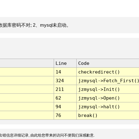
据库密码不对; 2、mysql未启动。
Line
Code
14
checkredirect()
324
jzmysql->Fetch_First(
211
jzmysql->Init()
62
jzmysql->Open()
94
jzmysql->halt()
76
break()
出错信息详细记录, 由此给您带来的访问不便我们深感歉意.