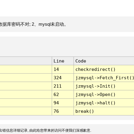
据库密码不对; 2、mysql未启动。
Line
Code
14
checkredirect()
324
jzmysql->Fetch_First(
211
jzmysql->Init()
62
jzmysql->Open()
94
jzmysql->halt()
76
break()
出错信息详细记录, 由此给您带来的访问不便我们深感歉意.